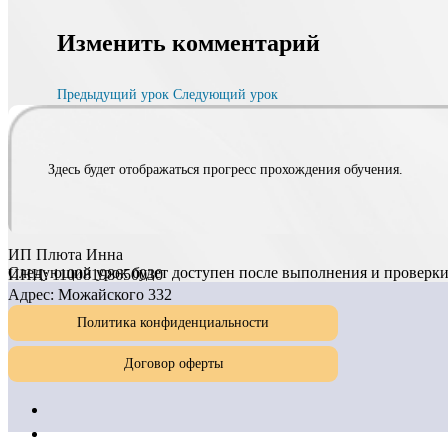
Изменить комментарий
Предыдущий урок
Следующий урок
Здесь будет отображаться прогресс прохождения обучения.
ИП Плюта Инна
Следующий урок будет доступен после выполнения и проверки
ИНН: 11008198650030
Адрес: Можайского 332
Политика конфиденциальности
Договор оферты