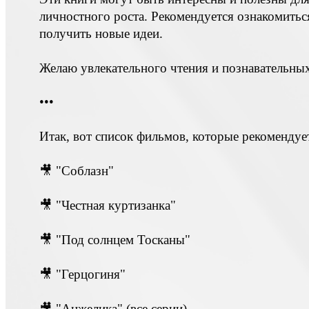
личностного роста. Рекомендуется ознакомитьс
получить новые идеи.
Желаю увлекательного чтения и познавательны
•••
Итак, вот список фильмов, которые рекомендуе
🎥 "Соблазн"
🎥 "Честная куртизанка"
🎥 "Под солнцем Тосканы"
🎥 "Герцогиня"
🎥 "Анжелика" (все серии)