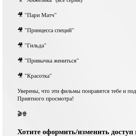
🎥 "Пари Матч"
🎥 "Принцесса специй"
🎥 "Гильда"
🎥 "Привычка жениться"
🎥 "Красотка"
Уверены, что эти фильмы понравятся тебе и по
Приятного просмотра!
🎬🍿
Хотите оформить/изменить доступ