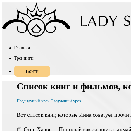
Главная
Тренинги
Войти
Список книг и фильмов, к
Предыдущий урок
Следующий урок
Вот список книг, которые Инна советует прочит
📕 Стив Харви - "Поступай как женщина, дума