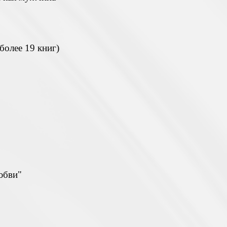
более 19 книг)
юбви"