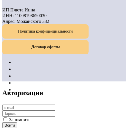
ИП Плюта Инна
ИНН: 11008198650030
Адрес: Можайского 332
Политика конфиденциальности
Договор оферты
Авторизация
Запомнить