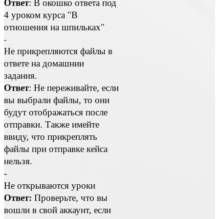
Ответ
: В окошко ответа под
4 уроком курса "В
отношения на шпильках"
-
Не прикрепляются файлы в
ответе на домашнии
задания.
Ответ
: Не переживайте, если
вы выбрали файлы, то они
будут отображаться после
отправки. Также имейте
ввиду, что прикреплять
файлы при отправке кейса
нельзя.
-
Не открываются уроки
Ответ:
Проверьте, что вы
вошли в свой аккаунт, если