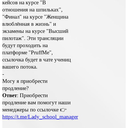
кейсов на курсе "В
отношения на шпильках",
"Финал" на курсе "Женщина
влюблённая в жизнь" и
экзамены на курсе "Высший
пилотаж". Эти трансляции
будут проходить на
платформе "PruffMe",
ссылочка будет в чате учениц
вашего потока.
-
Могу я приобрести
продление?
Ответ
: Приобрести
продление вам помогут наши
менеджеры по ссылочке 👉
https://t.me/Lady_school_manager