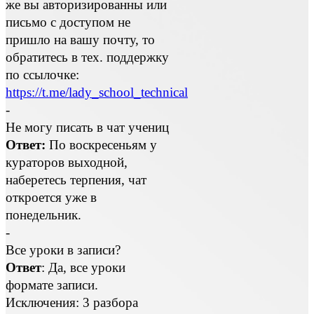
же вы авторизированны или
письмо с доступом не
пришло на вашу почту, то
обратитесь в тех. поддержку
по ссылочке:
https://t.me/lady_school_technical
-
Не могу писать в чат учениц
Ответ:
По воскресеньям у
кураторов выходной,
наберетесь терпения, чат
откроется уже в
понедельник.
-
Все уроки в записи?
Ответ
: Да, все уроки
формате записи.
Исключения: 3 разбора